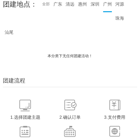
团建地点：
广东
清远
惠州
深圳
广州
河源
全部
珠海
汕尾
本分类下无任何团建活动！
团建流程
1.选择团建主题
2.确认订单
3.支付费用