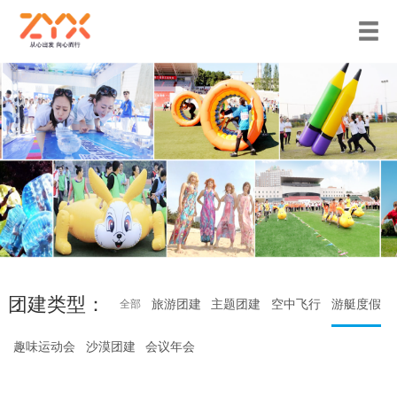
团建类型：
旅游团建
主题团建
空中飞行
游艇度假
全部
趣味运动会
沙漠团建
会议年会