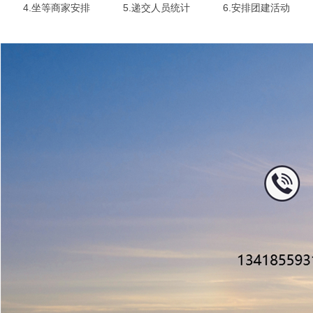
4.坐等商家安排
5.递交人员统计
6.安排团建活动