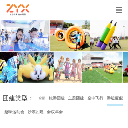
团建类型：
旅游团建
主题团建
空中飞行
游艇度假
全部
趣味运动会
沙漠团建
会议年会