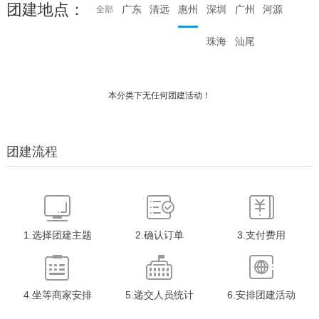
团建地点：
广东
清远
惠州
深圳
广州
河源
全部
珠海
汕尾
本分类下无任何团建活动！
团建流程
1.选择团建主题
2.确认订单
3.支付费用
4.坐等商家安排
5.递交人员统计
6.安排团建活动