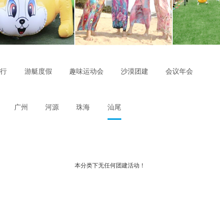
飞行
游艇度假
趣味运动会
沙漠团建
会议年会
广州
河源
珠海
汕尾
本分类下无任何团建活动！