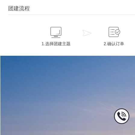
团建流程
1.选择团建主题
2.确认订单