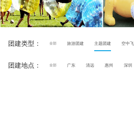
团建类型：
旅游团建
主题团建
空中
全部
团建地点：
广东
清远
惠州
深圳
全部