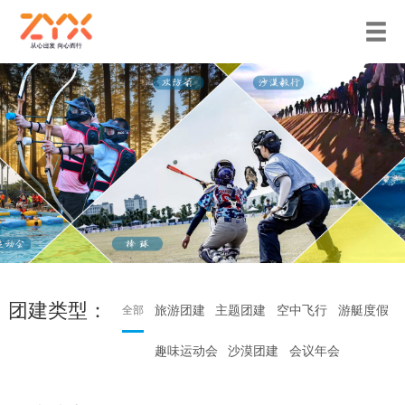
团建类型：
旅游团建
主题团建
空中飞行
游艇度假
全部
趣味运动会
沙漠团建
会议年会