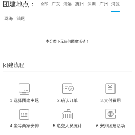
团建地点：
广东
清远
惠州
深圳
广州
河源
全部
珠海
汕尾
本分类下无任何团建活动！
团建流程
1.选择团建主题
2.确认订单
3.支付费用
4.坐等商家安排
5.递交人员统计
6.安排团建活动