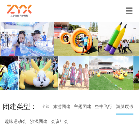
团建类型：
旅游团建
主题团建
空中飞行
游艇度假
全部
趣味运动会
沙漠团建
会议年会