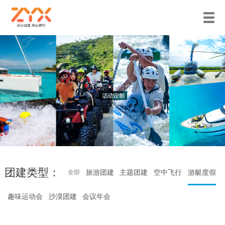
团建类型：
旅游团建
主题团建
空中飞行
游艇度假
全部
趣味运动会
沙漠团建
会议年会