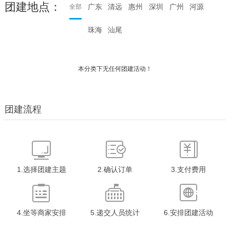
团建地点：
广东
清远
惠州
深圳
广州
河源
全部
珠海
汕尾
本分类下无任何团建活动！
团建流程
1.选择团建主题
2.确认订单
3.支付费用
4.坐等商家安排
5.递交人员统计
6.安排团建活动