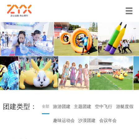
团建类型：
旅游团建
主题团建
空中飞行
游艇度假
全部
趣味运动会
沙漠团建
会议年会