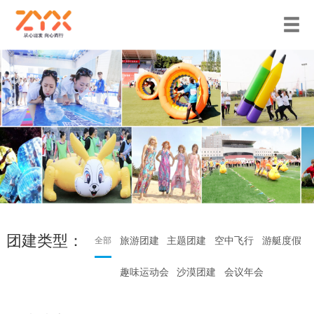
团建类型：
旅游团建
主题团建
空中飞行
游艇度假
全部
趣味运动会
沙漠团建
会议年会